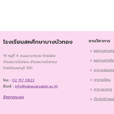
โรงเรียนสหศึกษาบางบัวทอง
งานวิชาการ
ผลงานคุณคร
111 หมู่ที่ 4 ถนนบางกรวย-ไทยน้อย
ผลงานนักเรี
ตำบลบางบัวทอง อำเภอบางบัวทอง
จังหวัดนนทบุรี 1110
ตารางสอนคร
ตารางเรียน
โทร :
02 157 0823
อีเมล์ :
info@sahasuksabbt.ac.th
ตารางเวรครู
จัดการระบบ
เว็บไซต์น่าสน