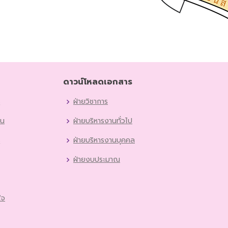
ดาวน์โหลดเอกสาร
ู
ฝ่ายวิชาการ
ยน
ฝ่ายบริหารงานทั่วไป
ู
ฝ่ายบริหารงานบุคคล
ฝ่ายงบประมาณ
ใจ