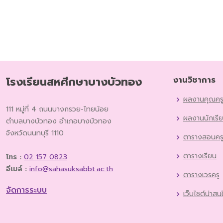
โรงเรียนสหศึกษาบางบัวทอง
งานวิชาการ
ผลงานคุณคร
111 หมู่ที่ 4 ถนนบางกรวย-ไทยน้อย
ผลงานนักเรี
ตำบลบางบัวทอง อำเภอบางบัวทอง
จังหวัดนนทบุรี 1110
ตารางสอนคร
ตารางเรียน
โทร :
02 157 0823
อีเมล์ :
info@sahasuksabbt.ac.th
ตารางเวรครู
จัดการระบบ
เว็บไซต์น่าสน