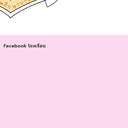
Facebook โรงเรียน