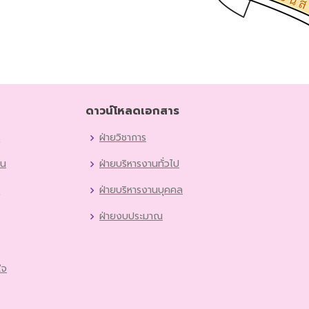
ดาวน์โหลดเอกสาร
ู
ฝ่ายวิชาการ
ยน
ฝ่ายบริหารงานทั่วไป
ู
ฝ่ายบริหารงานบุคคล
ฝ่ายงบประมาณ
ใจ