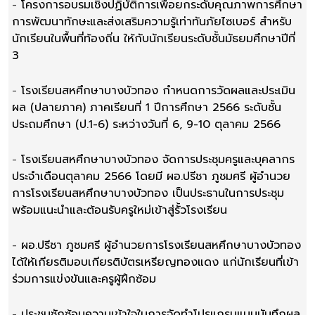
-
โครงการอบรมเชิงปฏิบัติการเพื่อยกระดับคุณภาพการศึกษา
การพัฒนาทักษะและส่งเสริมความรู้เท่าทันภัยไซเบอร์ สำหรับ
นักเรียนในพื้นที่ท้องถิ่น ให้กับนักเรียนระดับชั้นมัธยมศึกษาปีที่
3
-
โรงเรียนสหศึกษาบางบัวทอง กำหนดการวัดผลและประเมิน
ผล (ปลายภาค) ภาคเรียนที่ 1 ปีการศึกษา 2566 ระดับชั้น
ประถมศึกษา (ป.1-6) ระหว่างวันที่ 6, 9-10 ตุลาคม 2566
-
โรงเรียนสหศึกษาบางบัวทอง จัดการประชุมครูและบุคลากร
ประจำเดือนตุลาคม 2566 โดยมี ผอ.ปรีชา ภูชมศรี ผู้อำนวย
การโรงเรียนสหศึกษาบางบัวทอง เป็นประธานในการประชุม
พร้อมแนะนำและต้อนรับครูใหม่เข้าสู่รั้วโรงเรียน
-
ผอ.ปรีชา ภูชมศรี ผู้อำนวยการโรงเรียนสหศึกษาบางบัวทอง
ได้ให้เกียรติมอบเกียรติบัตรเหรียญทองแดง แก่นักเรียนที่เข้า
ร่วมการแข่งขันและครูผู้ฝึกซ้อม
-
ประชุมซักซ้อมความเข้าใจในการจัดทำโปรแกรมแบบบันทึกผล