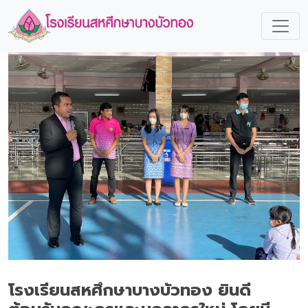
โรงเรียนสหศึกษาบางบัวทอง ยินดี