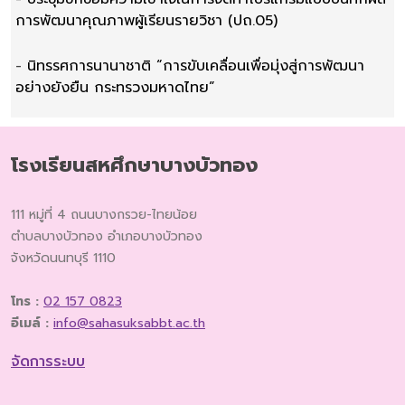
การพัฒนาคุณภาพผู้เรียนรายวิชา (ปถ.05)
-
นิทรรศการนานาชาติ “การขับเคลื่อนเพื่อมุ่งสู่การพัฒนา
อย่างยังยืน กระทรวงมหาดไทย”
โรงเรียนสหศึกษาบางบัวทอง
111 หมู่ที่ 4 ถนนบางกรวย-ไทยน้อย
ตำบลบางบัวทอง อำเภอบางบัวทอง
จังหวัดนนทบุรี 1110
โทร :
02 157 0823
อีเมล์ :
info@sahasuksabbt.ac.th
จัดการระบบ