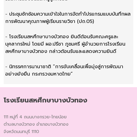
-
ประชุมซักซ้อมความเข้าใจในการจัดทำโปรแกรมแบบบันทึกผล
การพัฒนาคุณภาพผู้เรียนรายวิชา (ปถ.05)
-
โรงเรียนสหศึกษาบางบัวทอง ยินดีต้อนรับคณะครูและ
บุคลากรใหม่ โดยมี ผอ.ปรีชา ภูชมศรี ผู้อำนวยการโรงเรียน
สหศึกษาบางบัวทอง กล่าวต้อนรับและแสดงความยินดี
-
นิทรรศการนานาชาติ “การขับเคลื่อนเพื่อมุ่งสู่การพัฒนา
อย่างยังยืน กระทรวงมหาดไทย”
โรงเรียนสหศึกษาบางบัวทอง
111 หมู่ที่ 4 ถนนบางกรวย-ไทยน้อย
ตำบลบางบัวทอง อำเภอบางบัวทอง
จังหวัดนนทบุรี 1110