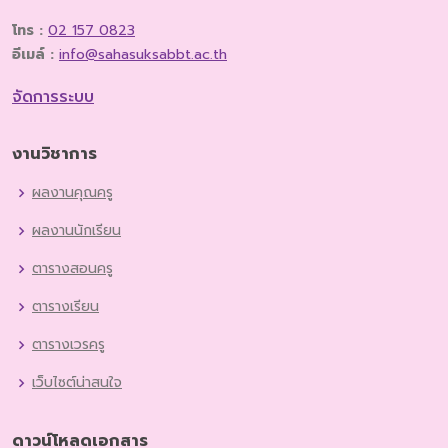
โทร :
02 157 0823
อีเมล์ :
info@sahasuksabbt.ac.th
จัดการระบบ
งานวิชาการ
ผลงานคุณครู
ผลงานนักเรียน
ตารางสอนครู
ตารางเรียน
ตารางเวรครู
เว็บไซต์น่าสนใจ
ดาวน์โหลดเอกสาร