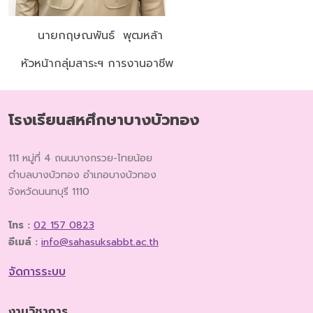
นายกฤษณพันธ์ พุฒหล้า
หัวหน้ากลุ่มสาระฯ การงานอาชีพ
โรงเรียนสหศึกษาบางบัวทอง
111 หมู่ที่ 4 ถนนบางกรวย-ไทยน้อย
ตำบลบางบัวทอง อำเภอบางบัวทอง
จังหวัดนนทบุรี 1110
โทร :
02 157 0823
อีเมล์ :
info@sahasuksabbt.ac.th
จัดการระบบ
งานวิชาการ