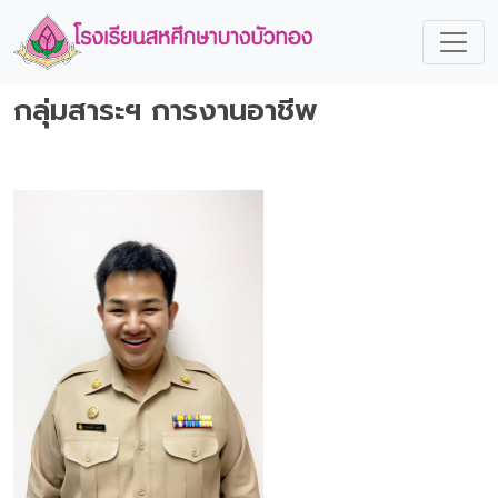
กลุ่มสาระฯ การงานอาชีพ